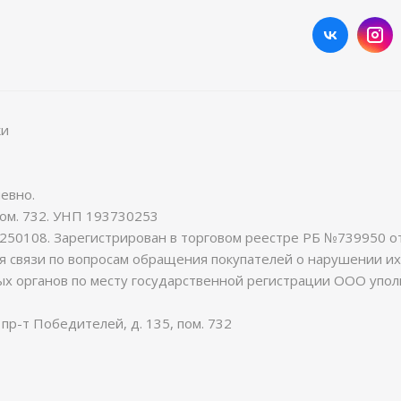
ки
евно.
пом. 732. УНП 193730253
50108. Зарегистрирован в торговом реестре РБ №739950 от 
ля связи по вопросам обращения покупателей о нарушении их
х органов по месту государственной регистрации ООО упо
пр-т Победителей, д. 135, пом. 732