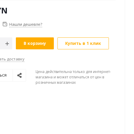
YN
Нашли дешевле?
В корзину
Купить в 1 клик
ать доставку
Цена действительна только для интернет-
ься
магазина и может отличаться от цен в
розничных магазинах