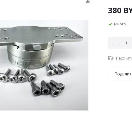
380
B
Много
Рассчит
Поделит