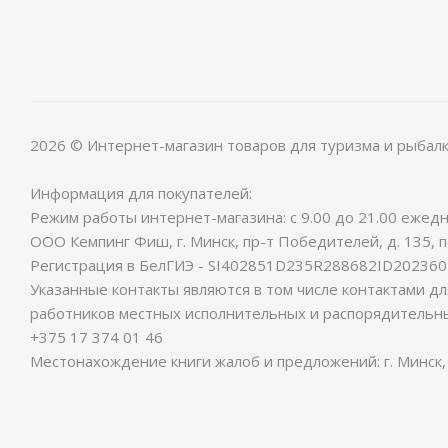
2026 © Интернет-магазин товаров для туризма и рыбал
Информация для покупателей:
Режим работы интернет-магазина: с 9.00 до 21.00 ежедн
ООО Кемпинг Фиш, г. Минск, пр-т Победителей, д. 135, 
Регистрация в БелГИЭ - SI402851D235R288682ID2023602
Указанные контакты являются в том числе контактами д
работников местных исполнительных и распорядительны
+375 17 374 01 46
Местонахождение книги жалоб и предложений: г. Минск, 