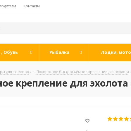
водители
Контакты
, Обувь
Рыбалка
Лодки, мот
ары для эхолотов
-
Поворотное быстросъёмное крепление для эхолота
ое крепление для эхолота 