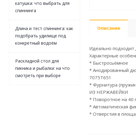
катушка: что выбрать для
спиннинга
Описание
Длина и тест спиннинга: как
подобрать удилище под
конкретный водоём
Идеально подходит д
Характерные особен
Раскладной стол для
* Быстросьёмное
пикника и рыбалки: на что
* Анодированный д
смотреть при выборе
7075T651
* Фурнитура (пружин
ИЗ НЕРЖАВЕЙКИ
* Поворотное на 40 
* Автоматическая фи
* Отверстия в площ